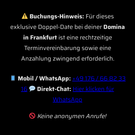
Buchungs-Hinweis:
Für dieses
exklusive Doppel-Date bei deiner
Domina
in Frankfurt
ist eine rechtzeitige
Terminvereinbarung sowie eine
Anzahlung zwingend erforderlich.
Mobil / WhatsApp:
+49 176 / 66 82 33
16
Direkt-Chat:
Hier klicken für
WhatsApp
Keine anonymen Anrufe!